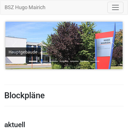
BSZ Hugo Mairich
Zurück
Weiter
Hauptgebäude
Blockpläne
aktuell