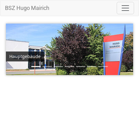
BSZ Hugo Mairich
Zurück
Weiter
Hauptgebäude