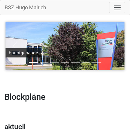
BSZ Hugo Mairich
Zurück
Weiter
Hauptgebäude
Blockpläne
aktuell