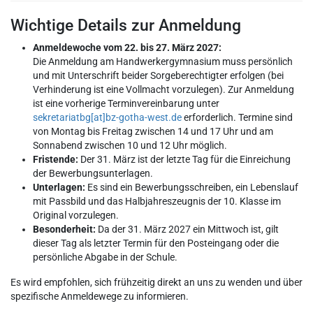
Wichtige Details zur Anmeldung
Anmeldewoche vom 22. bis 27. März 2027:
Die Anmeldung am Handwerkergymnasium muss persönlich
und mit Unterschrift beider Sorgeberechtigter erfolgen (bei
Verhinderung ist eine Vollmacht vorzulegen). Zur Anmeldung
ist eine vorherige Terminvereinbarung unter
sekretariatbg[at]bz-gotha-west.de
erforderlich. Termine sind
von Montag bis Freitag zwischen 14 und 17 Uhr und am
Sonnabend zwischen 10 und 12 Uhr möglich.
Fristende:
Der 31. März ist der letzte Tag für die Einreichung
der Bewerbungsunterlagen.
Unterlagen:
Es sind ein Bewerbungsschreiben, ein Lebenslauf
mit Passbild und das Halbjahreszeugnis der 10. Klasse im
Original vorzulegen.
Besonderheit:
Da der 31. März 2027 ein Mittwoch ist, gilt
dieser Tag als letzter Termin für den Posteingang oder die
persönliche Abgabe in der Schule.
Es wird empfohlen, sich frühzeitig direkt an uns zu wenden und über
spezifische Anmeldewege zu informieren.