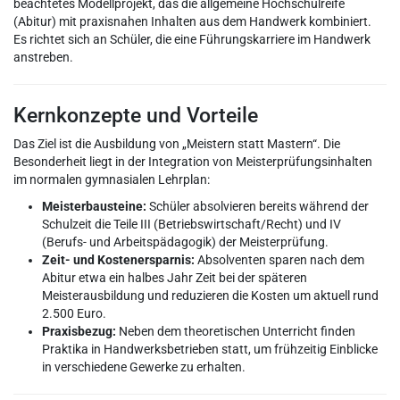
beachtetes Modellprojekt, das die allgemeine Hochschulreife
(Abitur) mit praxisnahen Inhalten aus dem Handwerk kombiniert.
Es richtet sich an Schüler, die eine Führungskarriere im Handwerk
anstreben.
Kernkonzepte und Vorteile
Das Ziel ist die Ausbildung von „Meistern statt Mastern“. Die
Besonderheit liegt in der Integration von Meisterprüfungsinhalten
im normalen gymnasialen Lehrplan:
Meisterbausteine:
Schüler absolvieren bereits während der
Schulzeit die Teile III (Betriebswirtschaft/Recht) und IV
(Berufs- und Arbeitspädagogik) der Meisterprüfung.
Zeit- und Kostenersparnis:
Absolventen sparen nach dem
Abitur etwa ein halbes Jahr Zeit bei der späteren
Meisterausbildung und reduzieren die Kosten um aktuell rund
2.500 Euro.
Praxisbezug:
Neben dem theoretischen Unterricht finden
Praktika in Handwerksbetrieben statt, um frühzeitig Einblicke
in verschiedene Gewerke zu erhalten.