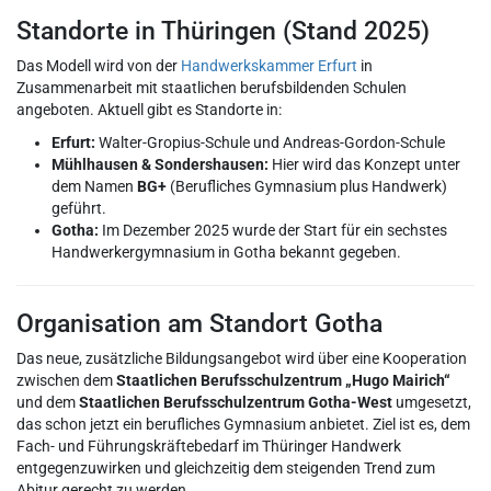
Standorte in Thüringen (Stand 2025)
Das Modell wird von der
Handwerkskammer Erfurt
in
Zusammenarbeit mit staatlichen berufsbildenden Schulen
angeboten. Aktuell gibt es Standorte in:
Erfurt:
Walter-Gropius-Schule und Andreas-Gordon-Schule
Mühlhausen & Sondershausen:
Hier wird das Konzept unter
dem Namen
BG+
(Berufliches Gymnasium plus Handwerk)
geführt.
Gotha:
Im Dezember 2025 wurde der Start für ein sechstes
Handwerkergymnasium in Gotha bekannt gegeben.
Organisation am Standort Gotha
Das neue, zusätzliche Bildungsangebot wird über eine Kooperation
zwischen dem
Staatlichen Berufsschulzentrum „Hugo Mairich“
und dem
Staatlichen Berufsschulzentrum Gotha-West
umgesetzt,
das schon jetzt ein berufliches Gymnasium anbietet. Ziel ist es, dem
Fach- und Führungskräftebedarf im Thüringer Handwerk
entgegenzuwirken und gleichzeitig dem steigenden Trend zum
Abitur gerecht zu werden.