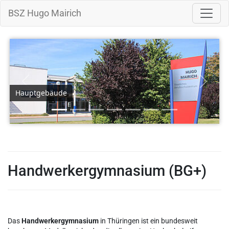
BSZ Hugo Mairich
Zurück
Weiter
Hauptgebäude
Handwerkergymnasium (BG+)
Das
Handwerkergymnasium
in Thüringen ist ein bundesweit