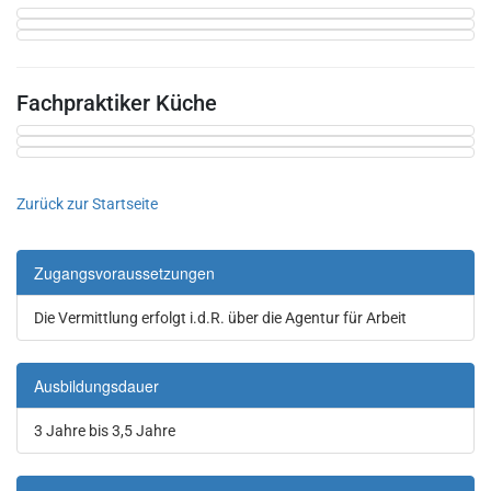
Show larger version
Show larger version
Show larger version
Fachpraktiker Küche
Show larger version
Show larger version
Show larger version
Zurück zur Startseite
Zugangsvoraussetzungen
Die Vermittlung erfolgt i.d.R. über die Agentur für Arbeit
Ausbildungsdauer
3 Jahre bis 3,5 Jahre